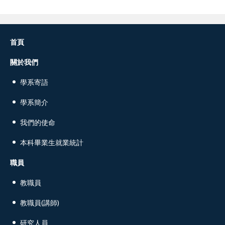
首頁
關於我們
學系寄語
學系簡介
我們的使命
本科畢業生就業統計
職員
教職員
教職員(講師)
研究人員