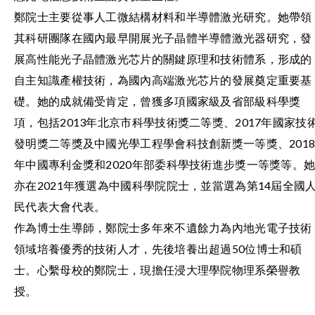
鄭院士主要從事人工微結構材料和半導體激光研究。她帶領
其科研團隊在國內最早開展光子晶體半導體激光器研究，發
展高性能光子晶體激光芯片的關鍵原理和技術體系，形成的
自主知識產權技術，為國內高端激光芯片的發展奠定重要基
礎。她的成就備受肯定，曾獲多項國家級及省部級科學獎
項，包括2013年北京市科學技術獎二等獎、2017年國家技
發明獎二等獎及中國光學工程學會科技創新獎一等獎、201
年中國專利金獎和2020年部委科學技術進步獎一等獎等。
亦在2021年獲選為中國科學院院士，並當選為第14屆全國
民代表大會代表。
作為博士生導師，鄭院士多年來不遺餘力為內地光電子技術
領域培養優秀的技術人才，先後培養出超過50位博士和碩
士。心繫母校的鄭院士，現擔任浸大理學院物理系榮譽教
授。