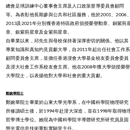
總會足球訓練中心董事會主席及人口政策督導委員會顧問
等。為表彰他長期參與公共和社區服務，他於2001、2006
2013及2021年分別獲香港特區政府頒授榮譽勳章、銅紫荊
章、銀紫荊星章及金紫荊星章。
自畢業以來，邱先生與母校保持著深厚密切的關係。他以其
專業知識和真知灼見貢獻大學，自2011年起出任社會工作
顧問委員會主席，並擔任香港浸會大學基金校友委員會委員
及浸大社會工作系校友會主席。他在2008年獲大學頒授榮
大學院士，以表揚他對大學和社會的重大貢獻。
鄭婉華院士
鄭婉華院士畢業於山東大學光學系，在中國科學院物理研究
所修讀碩士後，於1994年赴浸大深造，並在1998年取得物
哲學博士學位。她現為中國科學院半導體研究所研究員及固
態光電信息技術重點實驗室主任。