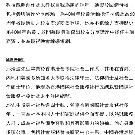
教授戲劇創作及以尋找自我為題的課程。她樂於回饋母校，
包括參與講座分享經驗、為40周年校慶活動擔任司儀及為6
周年校慶活動之校友表演粉墨登場。她亦不遺餘力支持歷史
系40周年系慶，於開幕慶典暨傑出校友分享講座中擔任主講
嘉賓，並為慶祝晚會編導短劇。
邱浩波先生
邱浩波先生畢業於香港浸會學院社會工作系，其後在香港、
內地和美國多所知名大學取得法律學士、法律碩士及社會工
作碩士學位。他現為香港國際社會服務社行政總裁暨國際社
會服務社亞洲及太平洋區總監。
邱先生投身社福界逾四十載，領導香港國際社會服務社多
年，一直為社區不同人士和家庭提供全面支援，以熱誠服務
人群，成為社福界備受尊敬和具有影響力的領袖。他亦身兼
多項公職，包括社會服務發展研究中心主席、中國香港足球