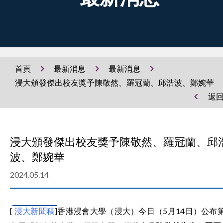
首頁
最新消息
最新消息
浸大頒發傑出校友獎予陳敬然、羅冠蘭、邱浩波、鄭婉華
返
浸大頒發傑出校友獎予陳敬然、羅冠蘭、邱
波、鄭婉華
2024.05.14
[
浸大新聞稿
]
香港浸會大學（浸大）今日（5月14日）公布