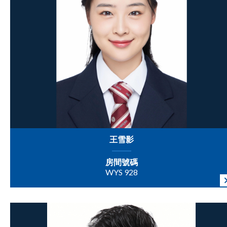
王雪影
房間號碼
WYS 928