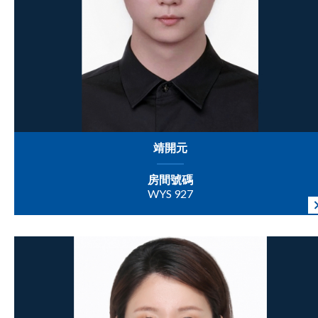
靖開元
房間號碼
WYS 927