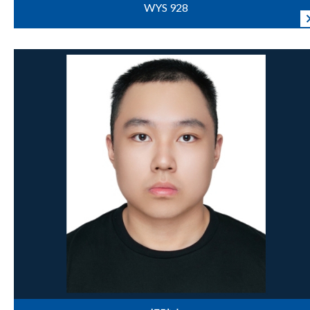
WYS 928