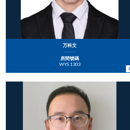
万科文
房間號碼
WYS 1303