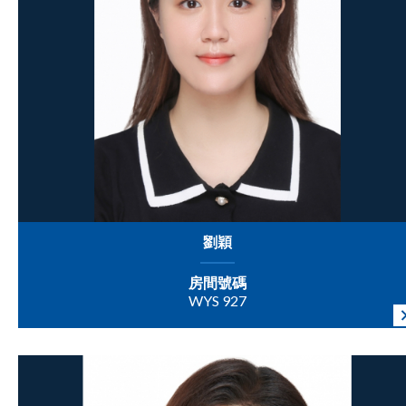
劉穎
房間號碼
WYS 927