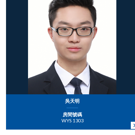
吳天明
房間號碼
WYS 1303