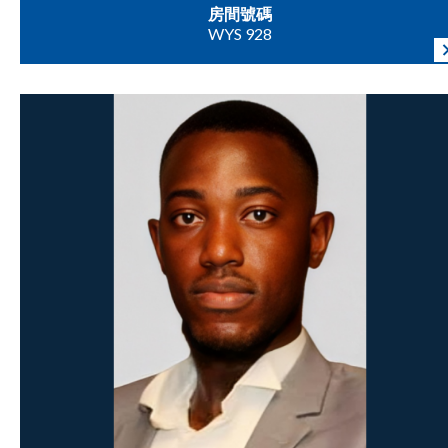
房間號碼
WYS 928