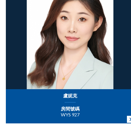
盧妮克
房間號碼
WYS 927