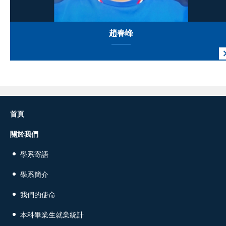
趙春峰
首頁
關於我們
學系寄語
學系簡介
我們的使命
本科畢業生就業統計