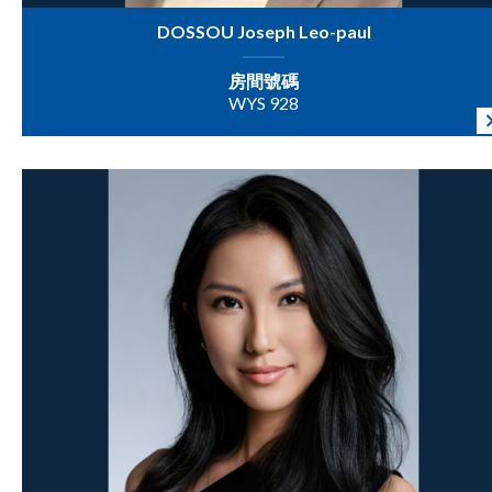
DOSSOU Joseph Leo-paul
房間號碼
WYS 928