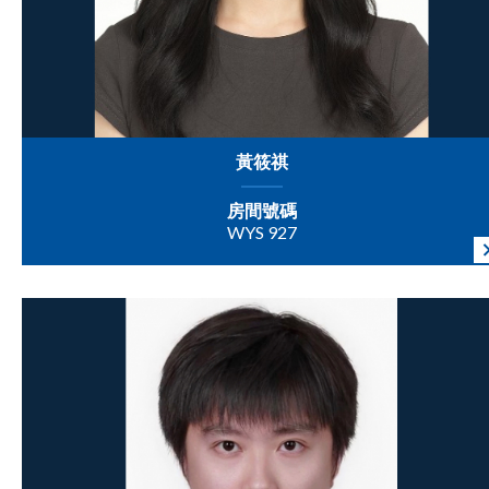
黃筱祺
房間號碼
WYS 927