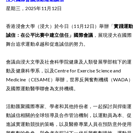
星期三，2025年11月12日
香港浸會大學（浸大）於今日（11月12日）舉辦「
實踐運
誠信：在公平比賽中建立信任」國際會議
，展現浸大在國際
舞台追求運動卓越和促進誠信的努力。
會議由浸大文學及社會科學院健康及人類發展學部轄下的運
動及健康科學系，以及Centre for Exercise Science and
Medicine（CESAME）舉辦，世界反興奮劑機構（WADA）
及國際運動醫學聯會為支持機構。
活動匯聚國際專家、學者和其他持份者，一起探討與捍衞運
動誠信相關的全球領導及合作管治機制，以運動員為本、促
進誠實運動競技的策略，以及醫療專業人員在預防意外使用
興奮劑的角色。與會者亦探討下一代反興奮劑措施、運動員