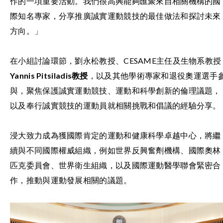
作的一項重要活動。我們很高興能夠匯聚來自相關機構的國
際知名專家，分享推廣誠實運動競技的最佳做法和探討未來
方向。」
在小組討論環節，劉永松教授、CESAME主任及生物系教授
Yannis Pitsiladis教授
，以及其他學術專家和退役奧運選手
與，聚焦保護誠實運動競技、運動和科學創新的倫理議題，
以及奉行誠實競技的運動員就相關挑戰和倡議的經驗分享。
浸大致力成為獲國際肯定的運動和健康科學卓越中心，將繼
續與不同國際權威組織，例如世界反興奮劑機構、國際奧林
匹克委員會、世界衛生組織，以及國際運動醫學聯會緊密合
作，推動與運動發展相關的議題。