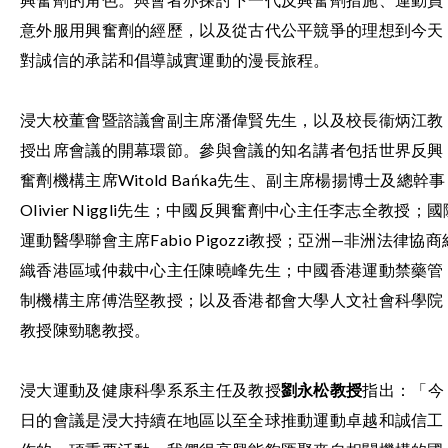
意外服用興奮劑的經歷，以及從古代公平競爭的理想到今天
對誠信的承諾和倡導誠實運動的漫長旅程。
浸大校董會暨諮議會副主席潘偉賢先生，以及校長衞炳江教
授出席會議的開幕環節。參與會議的知名講者包括世界反興
奮劑機構主席Witold Bańka先生、副主席楊揚博士及總幹事
Olivier Niggli先生；中國反興奮劑中心主任李志全教授；國
運動醫學聯會主席Fabio Pigozzi教授；亞洲—非洲法律協商
織香港區域仲裁中心主任陳曉峰先生；中國香港運動禁藥管
制機構主席傅浩堅教授；以及香港都會大學人文社會科學院
教授陳勁聰教授。
浸大運動及健康科學系系主任及教授
劉永松教授
指出：「今
日的會議是浸大持續在地區以至全球推動運動卓越和誠信工