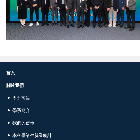
首頁
關於我們
學系寄語
學系簡介
我們的使命
本科畢業生就業統計