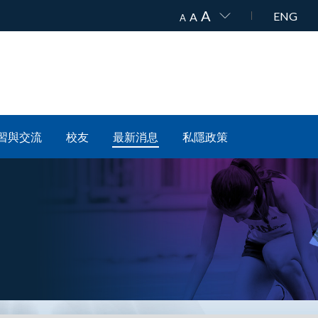
A
ENG
A
A
習與交流
校友
最新消息
私隱政策