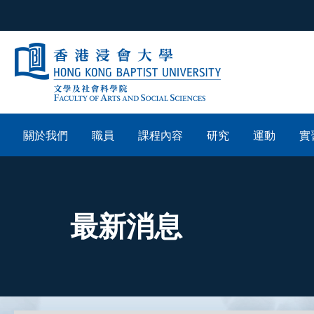
關於我們
職員
課程內容
研究
運動
實
最新消息