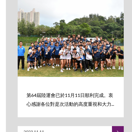
第64屆陸運會已於11月11日順利完成。衷
心感謝各位對是次活動的高度重視和大力...
2023.11.11