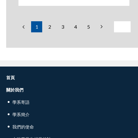
1
2
3
4
5
首頁
關於我們
學系寄語
學系簡介
我們的使命