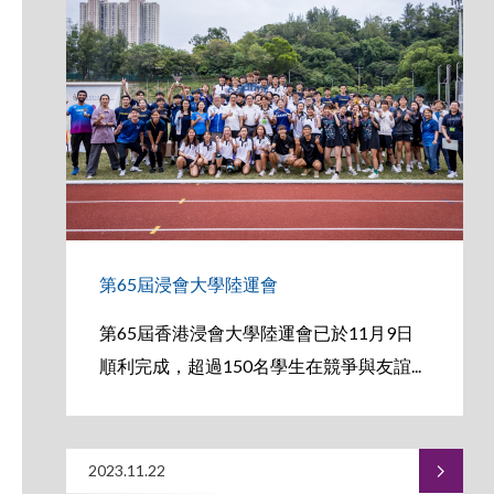
第65屆浸會大學陸運會
第65屆香港浸會大學陸運會已於11月9日
順利完成，超過150名學生在競爭與友誼...
2023.11.22