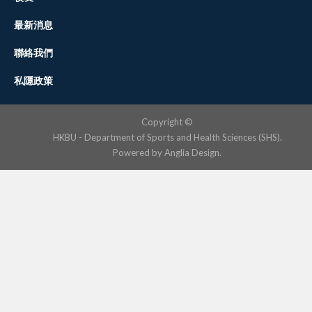
最新消息
聯絡我們
私隱政策
Copyright ©
HKBU - Department of Sports and Health Sciences (SHS).
Powered by
Anglia Design
.