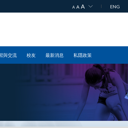
A
ENG
A
A
習與交流
校友
最新消息
私隱政策