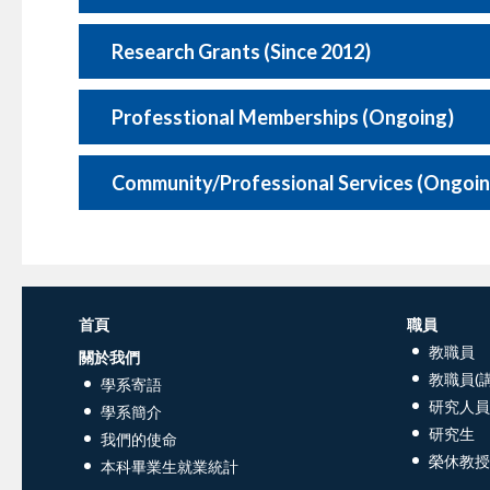
Research Grants (Since 2012)
Professtional Memberships (Ongoing)
Community/Professional Services (Ongoin
首頁
職員
教職員
關於我們
教職員(講
學系寄語
研究人員
學系簡介
研究生
我們的使命
榮休教授
本科畢業生就業統計