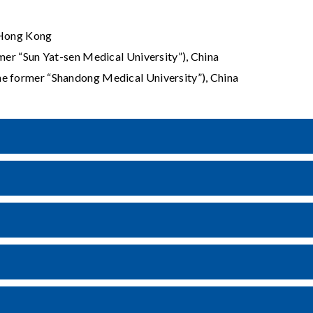
f Hong Kong
rmer “Sun Yat-sen Medical University”), China
he former “Shandong Medical University”), China