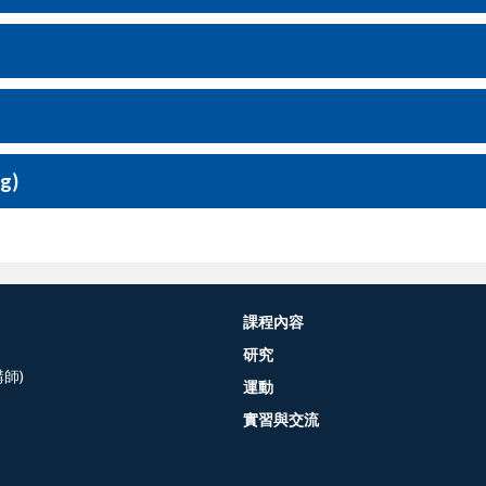
g)
課程內容
研究
師)
運動
實習與交流