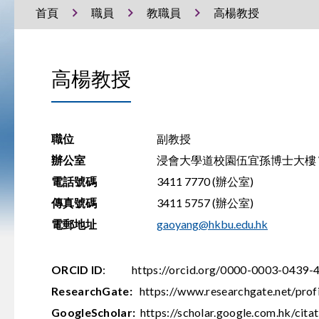
首頁
職員
教職員
高楊教授
高楊教授
職位
副教授
辦公室
浸會大學道校園伍宜孫博士大樓 WY
電話號碼
3411 7770 (辦公室)
傳真號碼
3411 5757 (辦公室)
電郵地址
gaoyang@hkbu.edu.hk
ORCID ID
:
https://orcid.org/0000-0003-0439-
ResearchGate:
https://www.researchgate.net/pro
GoogleScholar:
https://scholar.google.com.hk/ci