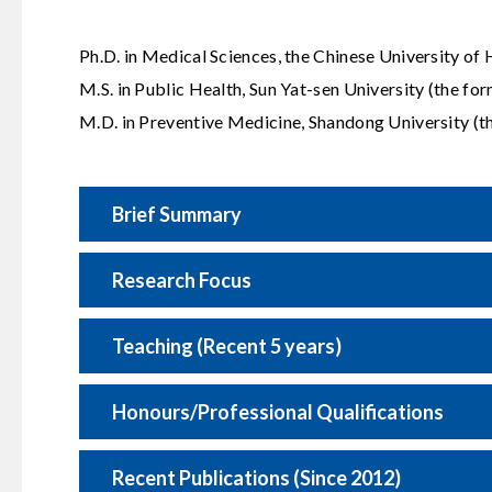
Ph.D. in Medical Sciences, the Chinese University o
M.S. in Public Health, Sun Yat-sen University (the fo
M.D. in Preventive Medicine, Shandong University (t
Brief Summary
Research Focus
Teaching (Recent 5 years)
Honours/Professional Qualifications
Recent Publications (Since 2012)