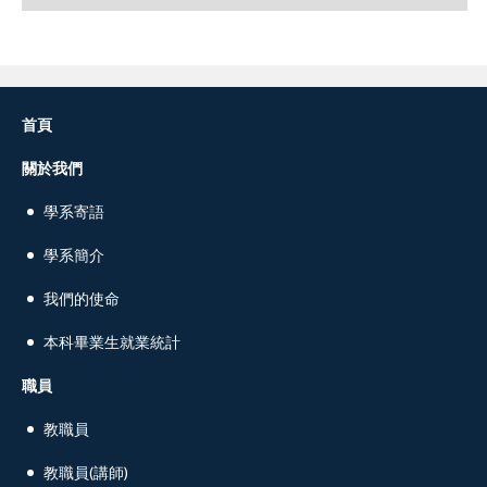
首頁
關於我們
學系寄語
學系簡介
我們的使命
本科畢業生就業統計
職員
教職員
教職員(講師)