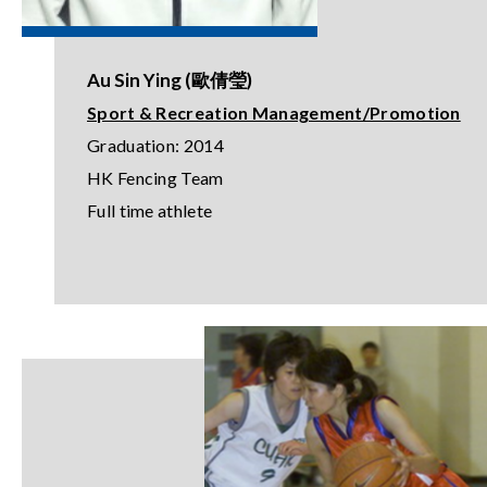
Au Sin Ying (歐倩瑩)
Sport & Recreation Management/Promotion
Graduation: 2014
HK Fencing Team
Full time athlete