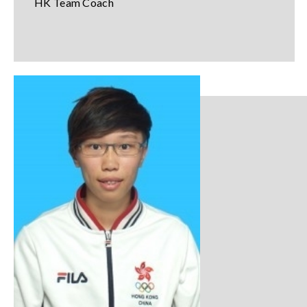
HK Team Coach