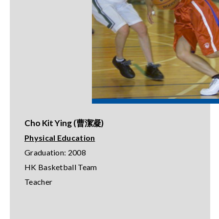
Cho Kit Ying (曹潔凝)
Physical Education
Graduation: 2008
HK Basketball Team
Teacher