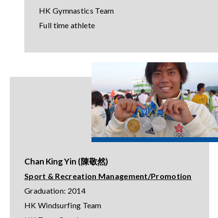
HK Gymnastics Team
Full time athlete
Chan King Yin (陳敬然)
Sport & Recreation Management/Promotion
Graduation: 2014
HK Windsurfing Team